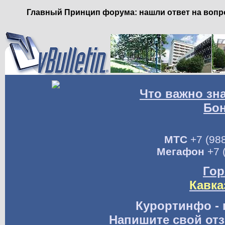
Главный Принцип форума: нашли ответ на вопро
Что важно зн
Бо
МТС
+7 (988
Мегафон
+7 
Гор
Кавка
Курортинфо - 
Напишите свой отз