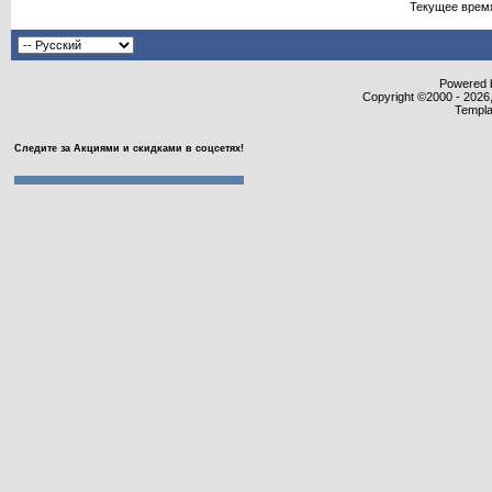
Текущее врем
Powered b
Copyright ©2000 - 2026,
Templa
Следите за Акциями и скидками в соцсетях!