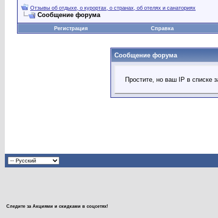
Отзывы об отдыхе, о курортах, о странах, об отелях и санаториях
Сообщение форума
Регистрация
Справка
Сообщение форума
Простите, но ваш IP в списке
Следите за Акциями и скидками в соцсетях!