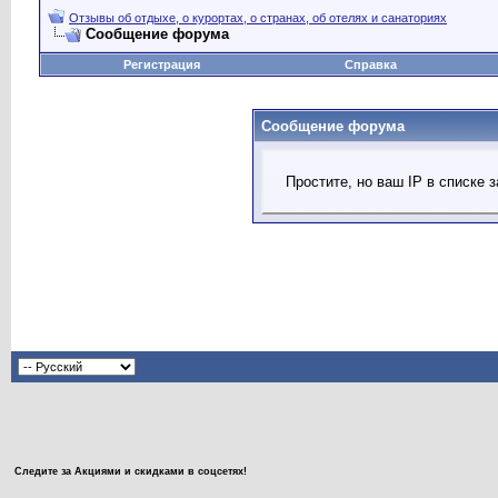
Отзывы об отдыхе, о курортах, о странах, об отелях и санаториях
Сообщение форума
Регистрация
Справка
Сообщение форума
Простите, но ваш IP в списке
Следите за Акциями и скидками в соцсетях!