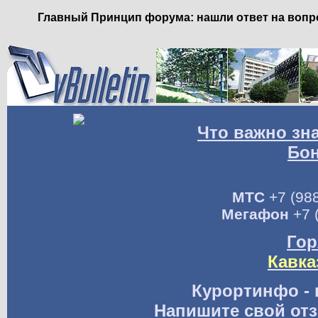
Главный Принцип форума: нашли ответ на вопро
Что важно зн
Бо
МТС
+7 (988
Мегафон
+7 
Гор
Кавка
Курортинфо - 
Напишите свой отз