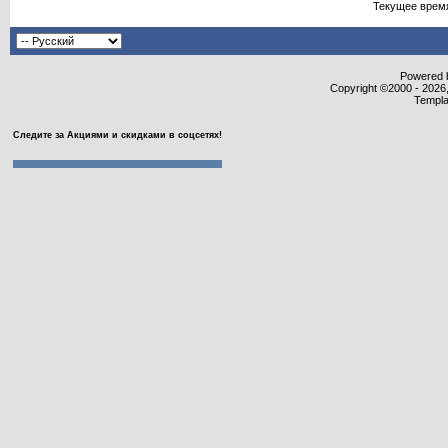
Текущее врем
Powered b
Copyright ©2000 - 2026,
Templa
Следите за Акциями и скидками в соцсетях!