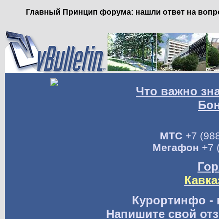
Главный Принцип форума: нашли ответ на вопро
Что важно зн
Бо
МТС
+7 (988
Мегафон
+7 
Гор
Кавка
Курортинфо - 
Напишите свой отз