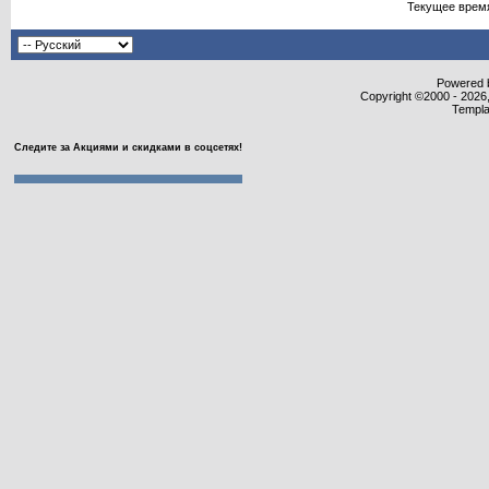
Текущее врем
Powered b
Copyright ©2000 - 2026,
Templa
Следите за Акциями и скидками в соцсетях!