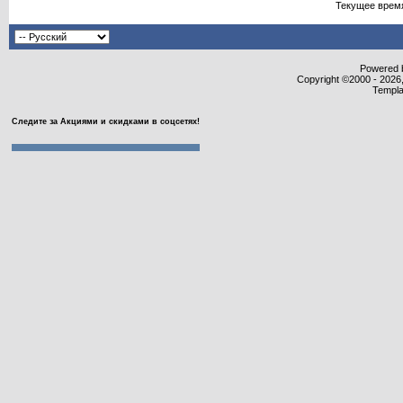
Текущее врем
Powered b
Copyright ©2000 - 2026,
Templa
Следите за Акциями и скидками в соцсетях!