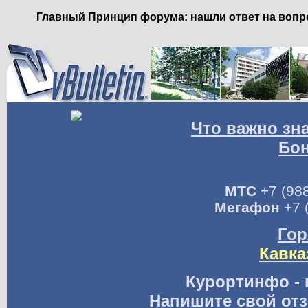
Главный Принцип форума: нашли ответ на вопро
Что важно зн
Бо
МТС
+7 (988
Мегафон
+7 
Гор
Кавка
Курортинфо - 
Напишите свой отз