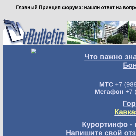
Главный Принцип форума: нашли ответ на вопро
Что важно зн
Бо
МТС
+7 (988
Мегафон
+7 
Гор
Кавка
Курортинфо - 
Напишите свой отз