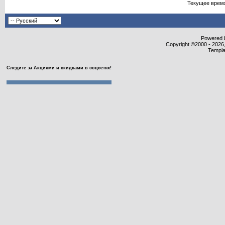
Текущее врем
Powered b
Copyright ©2000 - 2026,
Templa
Следите за Акциями и скидками в соцсетях!