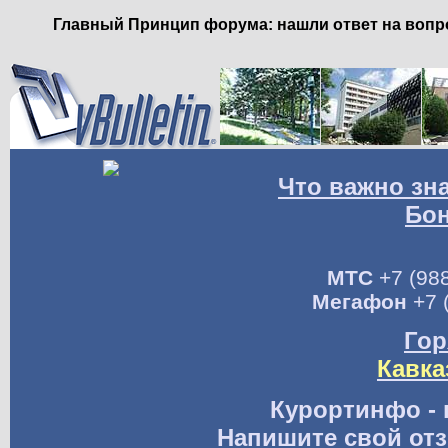
Главный Принцип форума: нашли ответ на вопро
Что важно зн
Бо
МТС
+7 (988
Мегафон
+7 
Гор
Кавка
Курортинфо - 
Напишите свой отз