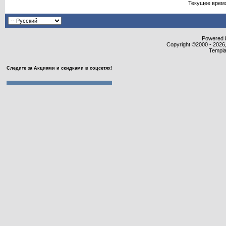
Текущее врем
Powered b
Copyright ©2000 - 2026,
Templa
Следите за Акциями и скидками в соцсетях!