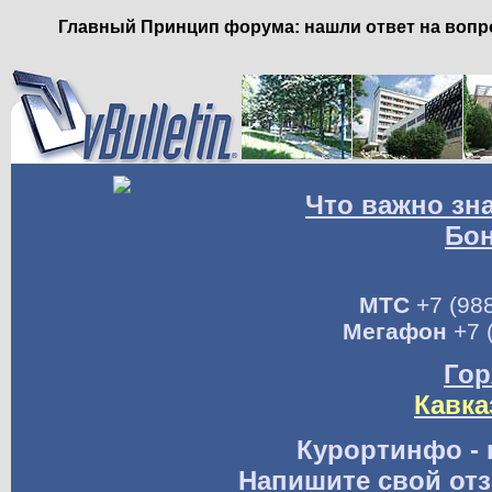
Главный Принцип форума: нашли ответ на вопро
Что важно зн
Бо
МТС
+7 (988
Мегафон
+7 
Гор
Кавка
Курортинфо - 
Напишите свой отз