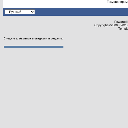
Текущее врем
Powered b
Copyright ©2000 - 2026,
Templa
Следите за Акциями и скидками в соцсетях!