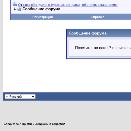
Отзывы об отдыхе, о курортах, о странах, об отелях и санаториях
Сообщение форума
Регистрация
Справка
Сообщение форума
Простите, но ваш IP в списке
Следите за Акциями и скидками в соцсетях!