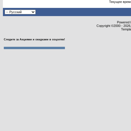
Текущее врем
Powered b
Copyright ©2000 - 2026,
Templa
Следите за Акциями и скидками в соцсетях!