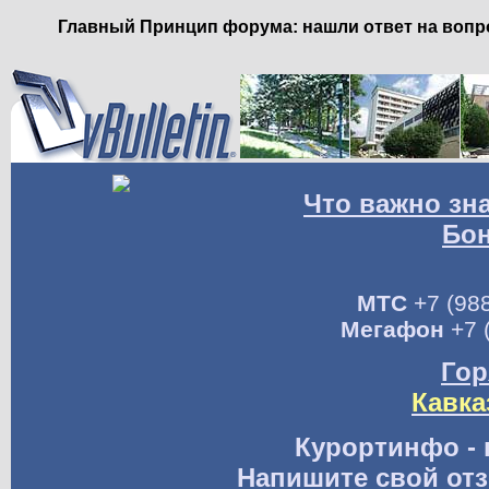
Главный Принцип форума: нашли ответ на вопро
Что важно зн
Бо
МТС
+7 (988
Мегафон
+7 
Гор
Кавка
Курортинфо - 
Напишите свой отз