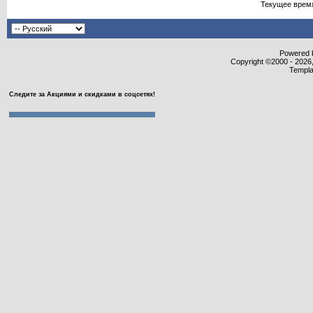
Текущее врем
Powered b
Copyright ©2000 - 2026,
Templa
Следите за Акциями и скидками в соцсетях!