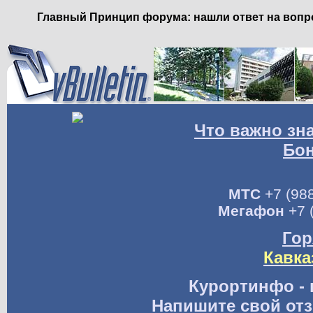
Главный Принцип форума: нашли ответ на вопро
Что важно зн
Бо
МТС
+7 (988
Мегафон
+7 
Гор
Кавка
Курортинфо - 
Напишите свой отз