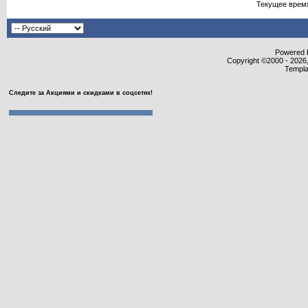
Текущее врем
Powered b
Copyright ©2000 - 2026,
Templa
Следите за Акциями и скидками в соцсетях!