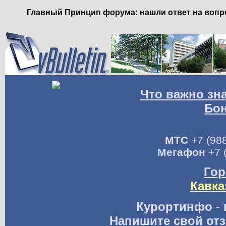
Главный Принцип форума: нашли ответ на вопро
Что важно зн
Бо
МТС
+7 (988
Мегафон
+7 
Гор
Кавка
Курортинфо - 
Напишите свой отз