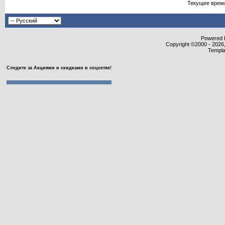
Текущее врем
Powered b
Copyright ©2000 - 2026,
Templa
Следите за Акциями и скидками в соцсетях!