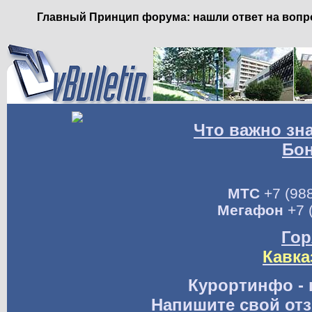
Главный Принцип форума: нашли ответ на вопро
Что важно зн
Бо
МТС
+7 (988
Мегафон
+7 
Гор
Кавка
Курортинфо - 
Напишите свой отз