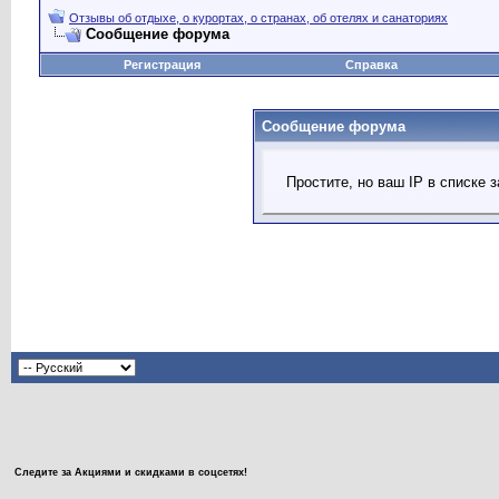
Отзывы об отдыхе, о курортах, о странах, об отелях и санаториях
Сообщение форума
Регистрация
Справка
Сообщение форума
Простите, но ваш IP в списке
Следите за Акциями и скидками в соцсетях!