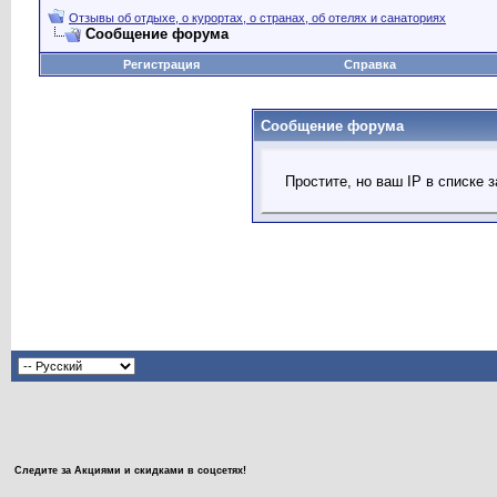
Отзывы об отдыхе, о курортах, о странах, об отелях и санаториях
Сообщение форума
Регистрация
Справка
Сообщение форума
Простите, но ваш IP в списке
Следите за Акциями и скидками в соцсетях!