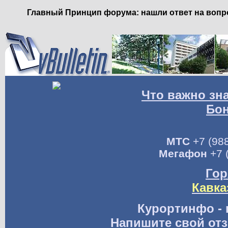
Главный Принцип форума: нашли ответ на вопро
Что важно зн
Бо
МТС
+7 (988
Мегафон
+7 
Гор
Кавка
Курортинфо - 
Напишите свой отз