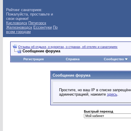
Рейтинг санаториев:
Пожалуйста, проставьте и
свои оценки!
Кисловодск
Пятигорск
Железноводск
Ессентуки
По
всем городам
Отзывы об отдыхе, о курортах, о странах, об отелях и санаториях
Сообщение форума
Регистрация
Справка
Сообщество
Сообщение форума
Простите, но ваш IP в списке запрещё
администрацией, нажмите
здесь
.
Быстрый переход