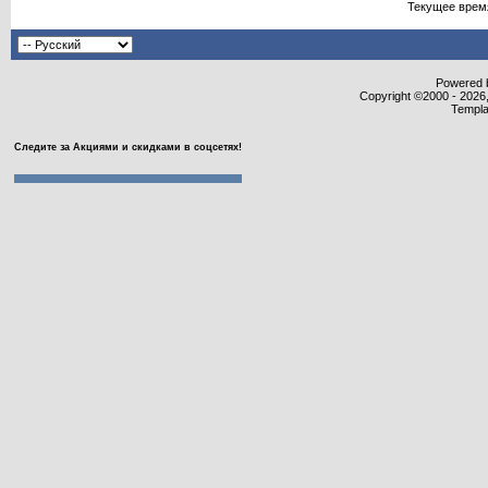
Текущее врем
Powered b
Copyright ©2000 - 2026,
Templa
Следите за Акциями и скидками в соцсетях!