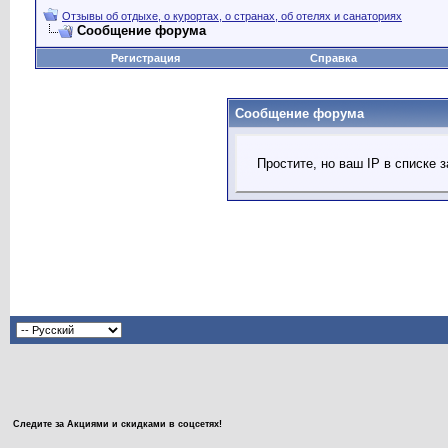
Отзывы об отдыхе, о курортах, о странах, об отелях и санаториях
Сообщение форума
Регистрация
Справка
Сообщение форума
Простите, но ваш IP в списке
Следите за Акциями и скидками в соцсетях!