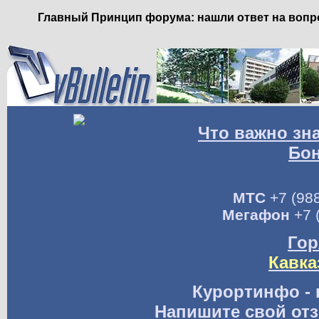
Главный Принцип форума: нашли ответ на вопро
Что важно зн
Бо
МТС
+7 (988
Мегафон
+7 
Гор
Кавка
Курортинфо - 
Напишите свой отз