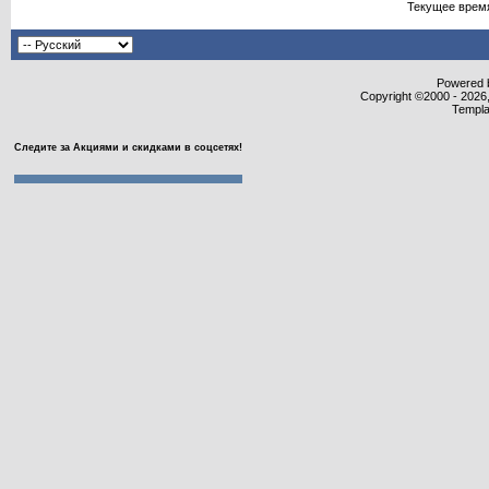
Текущее врем
Powered b
Copyright ©2000 - 2026,
Templa
Следите за Акциями и скидками в соцсетях!