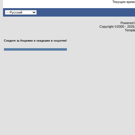
Текущее врем
Powered b
Copyright ©2000 - 2026,
Templa
Следите за Акциями и скидками в соцсетях!