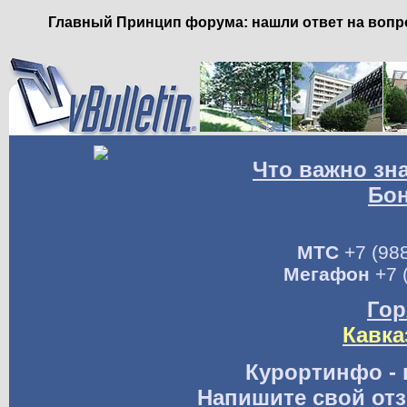
Главный Принцип форума: нашли ответ на вопро
Что важно зн
Бо
МТС
+7 (988
Мегафон
+7 
Гор
Кавка
Курортинфо - 
Напишите свой отз