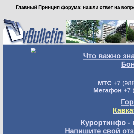
Главный Принцип форума: нашли ответ на вопро
Что важно зн
Бо
МТС
+7 (988
Мегафон
+7 
Гор
Кавка
Курортинфо - 
Напишите свой отз