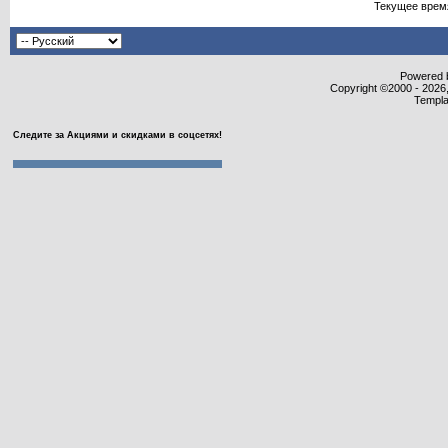
Текущее врем
Powered b
Copyright ©2000 - 2026,
Templa
Следите за Акциями и скидками в соцсетях!