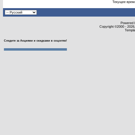
Текущее врем
Powered b
Copyright ©2000 - 2026,
Templa
Следите за Акциями и скидками в соцсетях!