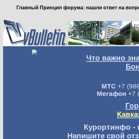
Главный Принцип форума: нашли ответ на вопро
Что важно зн
Бо
МТС
+7 (988
Мегафон
+7 
Гор
Кавка
Курортинфо - 
Напишите свой отз