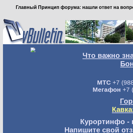
Главный Принцип форума: нашли ответ на вопро
Что важно зн
Бо
МТС
+7 (988
Мегафон
+7 
Гор
Кавка
Курортинфо - 
Напишите свой отз