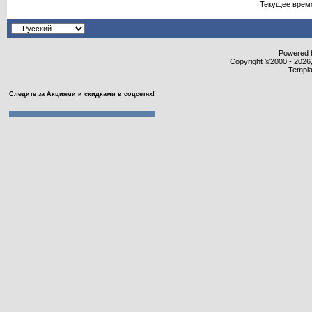
Текущее врем
Powered b
Copyright ©2000 - 2026,
Templa
Следите за Акциями и скидками в соцсетях!