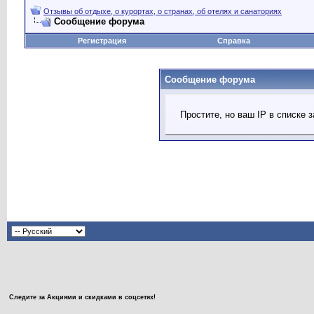
Отзывы об отдыхе, о курортах, о странах, об отелях и санаториях
Сообщение форума
Регистрация
Справка
Сообщение форума
Простите, но ваш IP в списке
Следите за Акциями и скидками в соцсетях!