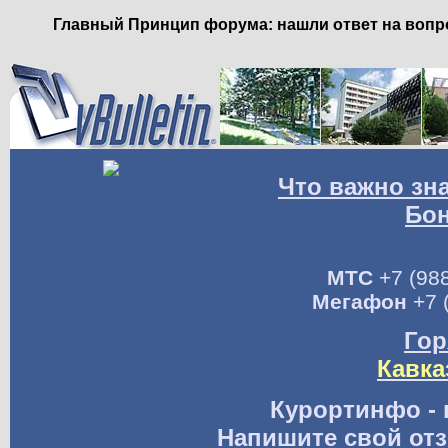
Главный Принцип форума: нашли ответ на вопро
Что важно зн
Бо
МТС
+7 (988
Мегафон
+7 
Гор
Кавка
Курортинфо - 
Напишите свой отз