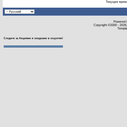
Текущее врем
Powered b
Copyright ©2000 - 2026,
Templa
Следите за Акциями и скидками в соцсетях!