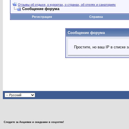
Отзывы об отдыхе, о курортах, о странах, об отелях и санаториях
Сообщение форума
Регистрация
Справка
Сообщение форума
Простите, но ваш IP в списке
Следите за Акциями и скидками в соцсетях!