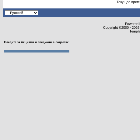
Текущее врем
Powered b
Copyright ©2000 - 2026,
Templa
Следите за Акциями и скидками в соцсетях!