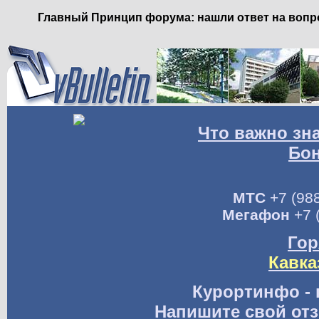
Главный Принцип форума: нашли ответ на вопро
Что важно зн
Бо
МТС
+7 (988
Мегафон
+7 
Гор
Кавка
Курортинфо - 
Напишите свой отз