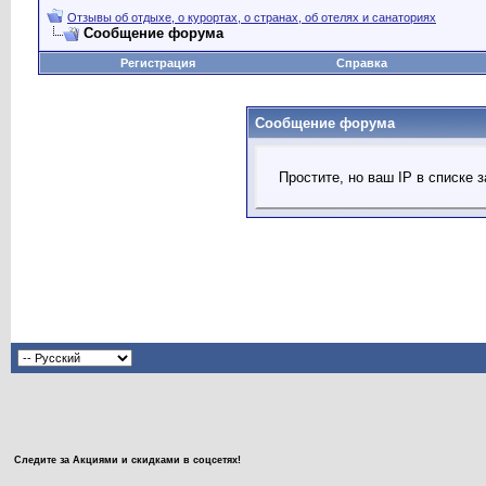
Отзывы об отдыхе, о курортах, о странах, об отелях и санаториях
Сообщение форума
Регистрация
Справка
Сообщение форума
Простите, но ваш IP в списке
Следите за Акциями и скидками в соцсетях!