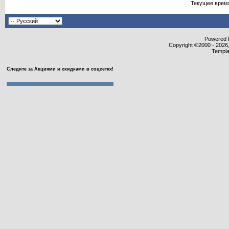
Текущее врем
Powered b
Copyright ©2000 - 2026,
Templa
Следите за Акциями и скидками в соцсетях!