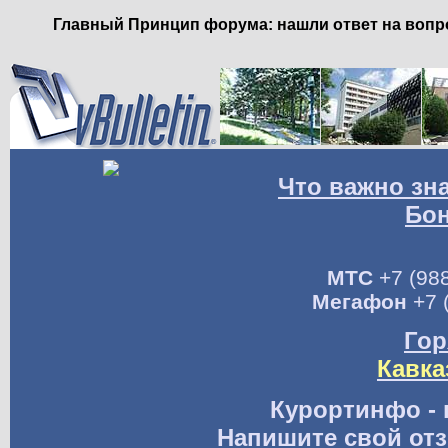
Главный Принцип форума: нашли ответ на вопро
Что важно зн
Бо
МТС
+7 (988
Мегафон
+7 
Гор
Кавка
Курортинфо - 
Напишите свой отз