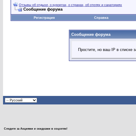
Отзывы об отдыхе, о курортах, о странах, об отелях и санаториях
Сообщение форума
Регистрация
Справка
Сообщение форума
Простите, но ваш IP в списке
Следите за Акциями и скидками в соцсетях!