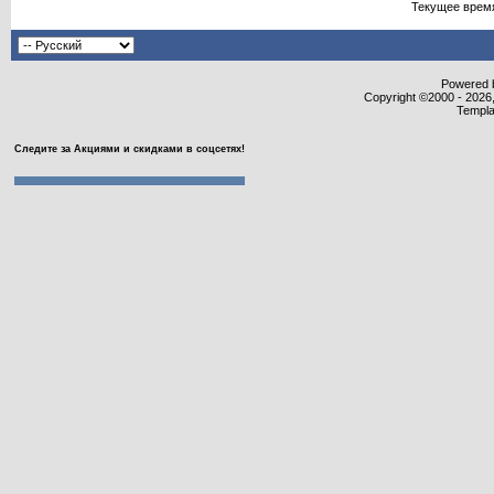
Текущее врем
Powered b
Copyright ©2000 - 2026,
Templa
Следите за Акциями и скидками в соцсетях!