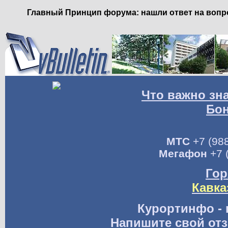
Главный Принцип форума: нашли ответ на вопро
Что важно зн
Бо
МТС
+7 (988
Мегафон
+7 
Гор
Кавка
Курортинфо - 
Напишите свой отз