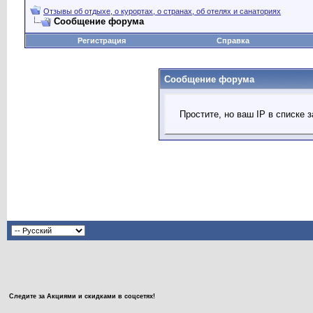
Отзывы об отдыхе, о курортах, о странах, об отелях и санаториях
Сообщение форума
Регистрация
Справка
Сообщение форума
Простите, но ваш IP в списке
Следите за Акциями и скидками в соцсетях!