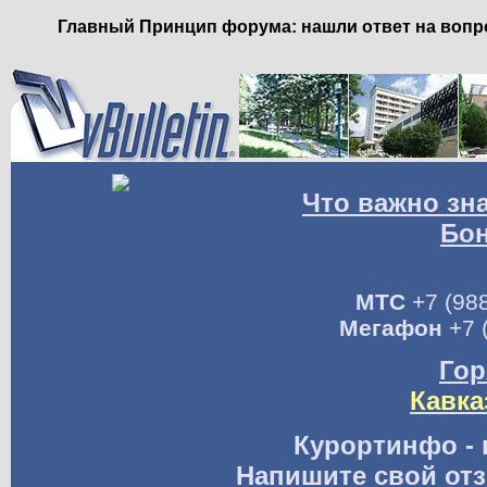
Главный Принцип форума: нашли ответ на вопро
Что важно зн
Бо
МТС
+7 (988
Мегафон
+7 
Гор
Кавка
Курортинфо - 
Напишите свой отз