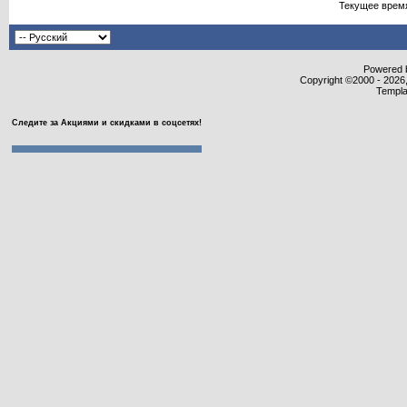
Текущее врем
Powered b
Copyright ©2000 - 2026,
Templa
Следите за Акциями и скидками в соцсетях!