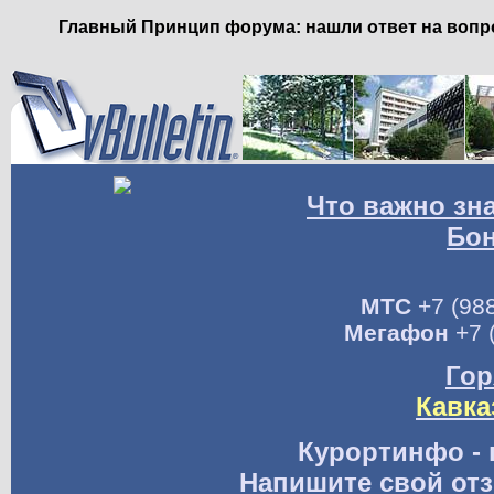
Главный Принцип форума: нашли ответ на вопро
Что важно зн
Бо
МТС
+7 (988
Мегафон
+7 
Гор
Кавка
Курортинфо - 
Напишите свой отз