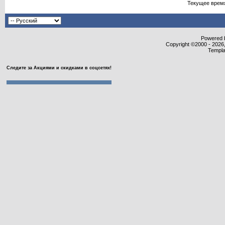
Текущее врем
Powered b
Copyright ©2000 - 2026,
Templa
Следите за Акциями и скидками в соцсетях!