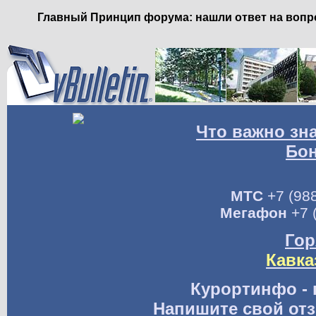
Главный Принцип форума: нашли ответ на вопро
Что важно зн
Бо
МТС
+7 (988
Мегафон
+7 
Гор
Кавка
Курортинфо - 
Напишите свой отз