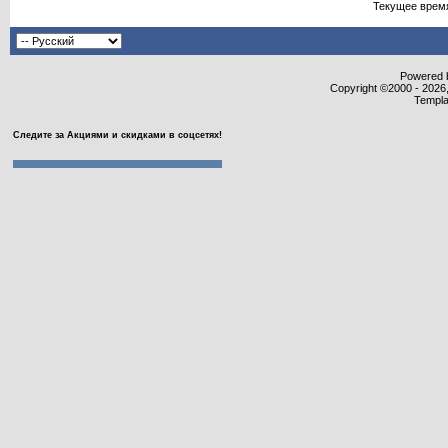
Текущее врем
Powered b
Copyright ©2000 - 2026,
Templa
Следите за Акциями и скидками в соцсетях!