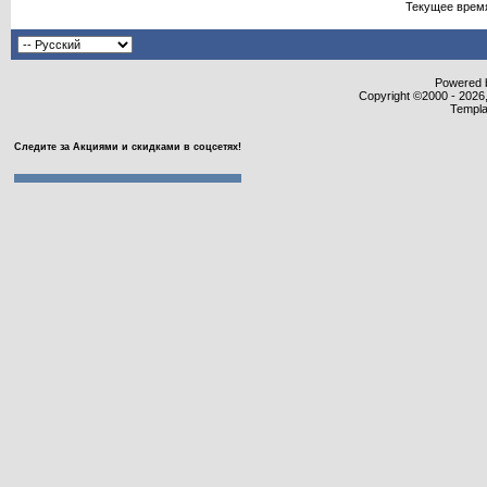
Текущее врем
Powered b
Copyright ©2000 - 2026,
Templa
Следите за Акциями и скидками в соцсетях!