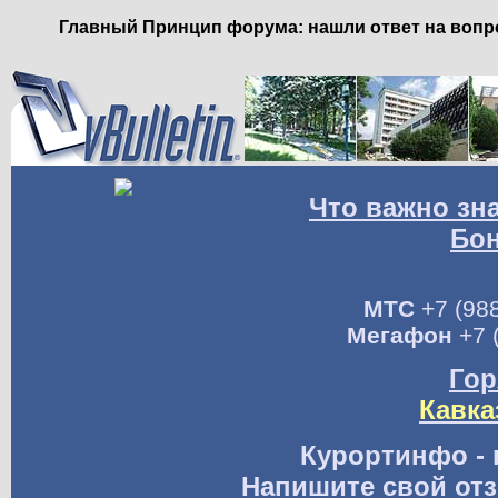
Главный Принцип форума: нашли ответ на вопро
Что важно зн
Бо
МТС
+7 (988
Мегафон
+7 
Гор
Кавка
Курортинфо - 
Напишите свой отз