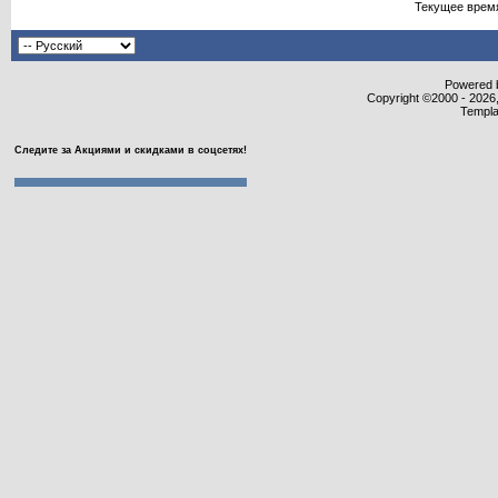
Текущее врем
Powered b
Copyright ©2000 - 2026,
Templa
Следите за Акциями и скидками в соцсетях!