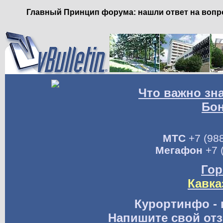
Главный Принцип форума: нашли ответ на вопро
Что важно зн
Бо
МТС
+7 (988
Мегафон
+7 
Гор
Кавка
Курортинфо - 
Напишите свой отз