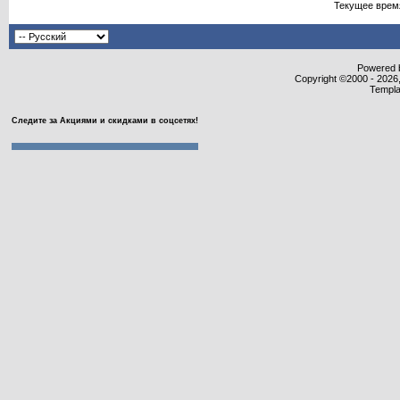
Текущее врем
Powered b
Copyright ©2000 - 2026,
Templa
Следите за Акциями и скидками в соцсетях!