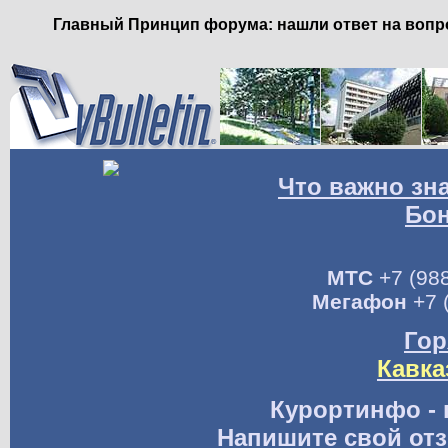
Главный Принцип форума: нашли ответ на вопро
Что важно зн
Бо
МТС
+7 (988
Мегафон
+7 
Гор
Кавка
Курортинфо - 
Напишите свой отз