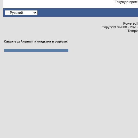
Текущее врем
Powered b
Copyright ©2000 - 2026,
Templa
Следите за Акциями и скидками в соцсетях!