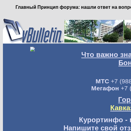
Главный Принцип форума: нашли ответ на вопро
Что важно зн
Бо
МТС
+7 (988
Мегафон
+7 
Гор
Кавка
Курортинфо - 
Напишите свой отз