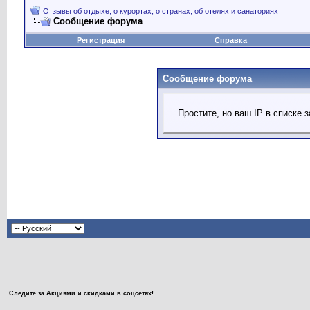
Отзывы об отдыхе, о курортах, о странах, об отелях и санаториях
Сообщение форума
Регистрация
Справка
Сообщение форума
Простите, но ваш IP в списке
Следите за Акциями и скидками в соцсетях!