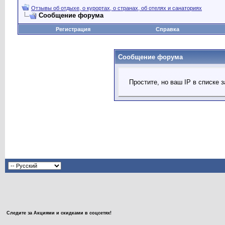
Отзывы об отдыхе, о курортах, о странах, об отелях и санаториях
Сообщение форума
Регистрация
Справка
Сообщение форума
Простите, но ваш IP в списке
Следите за Акциями и скидками в соцсетях!