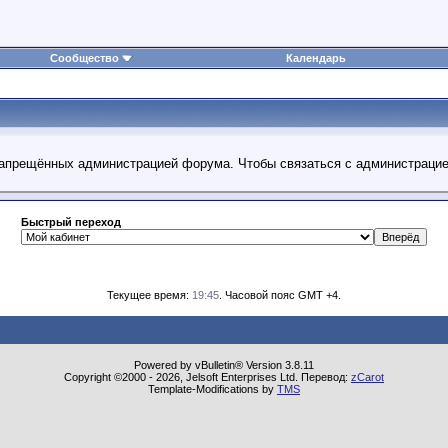
Сообщество
Календарь
 запрещённых администрацией форума. Чтобы связаться с администраци
Быстрый переход
Текущее время:
19:45
. Часовой пояс GMT +4.
Powered by vBulletin® Version 3.8.11
Copyright ©2000 - 2026, Jelsoft Enterprises Ltd. Перевод:
zCarot
Template-Modifications by
TMS