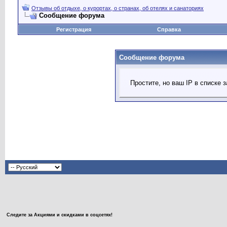
Отзывы об отдыхе, о курортах, о странах, об отелях и санаториях
Сообщение форума
Регистрация
Справка
Сообщение форума
Простите, но ваш IP в списке
Следите за Акциями и скидками в соцсетях!