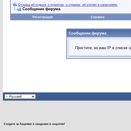
Отзывы об отдыхе, о курортах, о странах, об отелях и санаториях
Сообщение форума
Регистрация
Справка
Сообщение форума
Простите, но ваш IP в списке
Следите за Акциями и скидками в соцсетях!