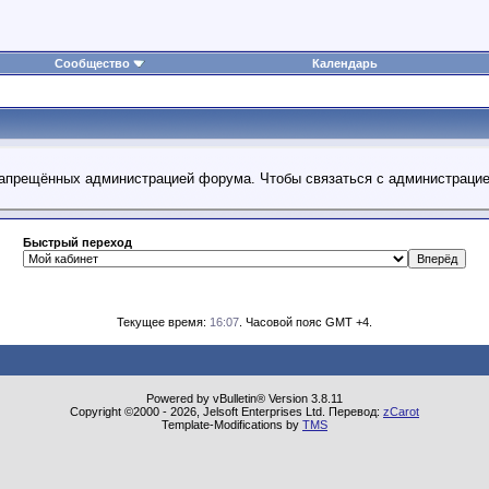
Сообщество
Календарь
 запрещённых администрацией форума. Чтобы связаться с администраци
Быстрый переход
Текущее время:
16:07
. Часовой пояс GMT +4.
Powered by vBulletin® Version 3.8.11
Copyright ©2000 - 2026, Jelsoft Enterprises Ltd. Перевод:
zCarot
Template-Modifications by
TMS