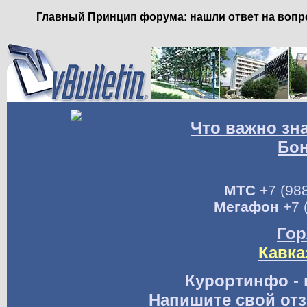
Главный Принцип форума: нашли ответ на вопро
Что важно зн
Бо
МТС
+7 (988
Мегафон
+7 
Гор
Кавка
Курортинфо - 
Напишите свой отз