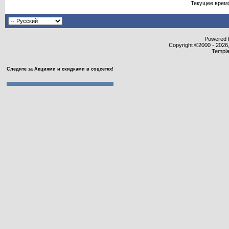
Текущее врем
Powered b
Copyright ©2000 - 2026,
Templa
Следите за Акциями и скидками в соцсетях!