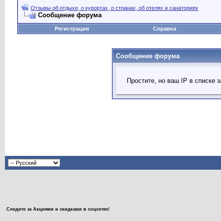
Отзывы об отдыхе, о курортах, о странах, об отелях и санаториях
Сообщение форума
Регистрация
Справка
Сообщение форума
Простите, но ваш IP в списке
Следите за Акциями и скидками в соцсетях!