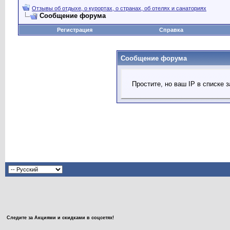
Отзывы об отдыхе, о курортах, о странах, об отелях и санаториях
Сообщение форума
Регистрация
Справка
Сообщение форума
Простите, но ваш IP в списке
Следите за Акциями и скидками в соцсетях!