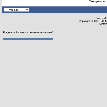
Текущее врем
Powered b
Copyright ©2000 - 2026,
Templa
Следите за Акциями и скидками в соцсетях!