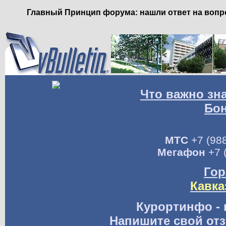
Главный Принцип форума: нашли ответ на вопро
Что важно зн
Бо
МТС
+7 (988
Мегафон
+7 
Гор
Кавка
Курортинфо - 
Напишите свой отз