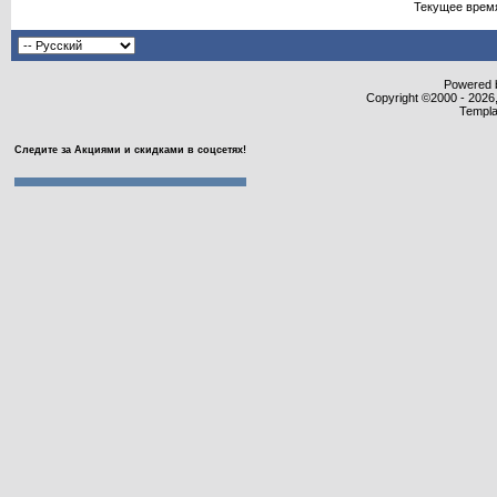
Текущее врем
Powered b
Copyright ©2000 - 2026,
Templa
Следите за Акциями и скидками в соцсетях!