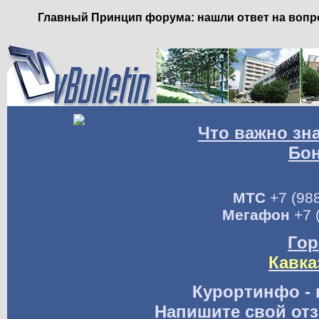
Главный Принцип форума: нашли ответ на вопро
Что важно зн
Бо
МТС
+7 (988
Мегафон
+7 
Гор
Кавка
Курортинфо - 
Напишите свой отз