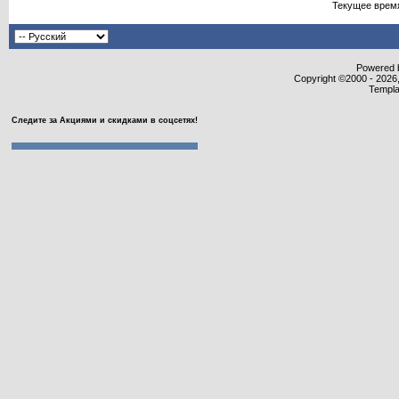
Текущее врем
Powered b
Copyright ©2000 - 2026,
Templa
Следите за Акциями и скидками в соцсетях!