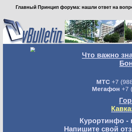
Главный Принцип форума: нашли ответ на вопро
Что важно зн
Бо
МТС
+7 (988
Мегафон
+7 
Гор
Кавка
Курортинфо - 
Напишите свой отз