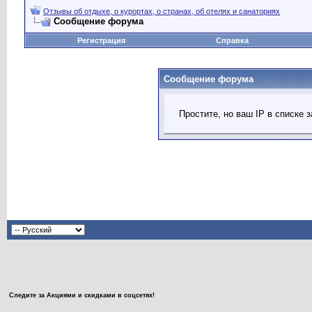
Отзывы об отдыхе, о курортах, о странах, об отелях и санаториях
Сообщение форума
Регистрация
Справка
Сообщение форума
Простите, но ваш IP в списке
Следите за Акциями и скидками в соцсетях!